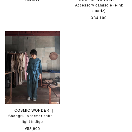
Accessory camisole (Pink
quartz)
¥34,100
COSMIC WONDER ｜
Shangri-La farmer shirt
light indigo
¥53,900