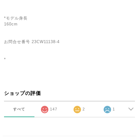
*モデル身長
160cm
お問合せ番号 23CW11138-4
*
ショップの評価
すべて
147
2
1