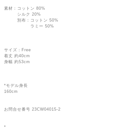
素材：コットン 80%
シルク 20%
別布：コットン 50%
ラミー 50%
サイズ：Free
着丈 約40cm
身幅 約53cm
*モデル身長
160cm
お問合せ番号 23CW04015-2
*