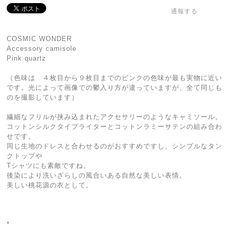
通報する
COSMIC WONDER
Accessory camisole
Pink quartz
（色味は ４枚目から９枚目までのピンクの色味が最も実物に近い
です。光によって画像での鬱入り方が違っていますが、全て同じも
のを撮影しています）
繊細なフリルが挟み込まれたアクセサリーのようなキャミソール。
コットンシルクタイプライターとコットンラミーサテンの組み合わ
せです。
同じ生地のドレスと合わせるのがおすすめですし、シンプルなタン
クトップや
Tシャツにも素敵ですね。
後染により洗いざらしの風合いある自然な美しい表情。
美しい桃花源の衣として。
*