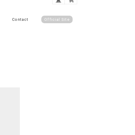
Contact
Official Site