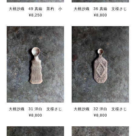
大桃沙織 49 真鍮 茶杓 小
大桃沙織 36 真鍮 文様さじ
¥8,250
¥8,800
大桃沙織 31 洋白 文様さじ
大桃沙織 32 洋白 文様さじ
¥8,800
¥8,800