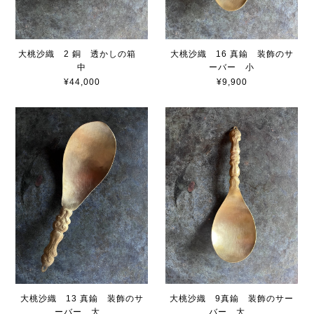
大桃沙織 2 銅 透かしの箱
大桃沙織 16 真鍮 装飾のサ
中
ーバー 小
¥44,000
¥9,900
大桃沙織 13 真鍮 装飾のサ
大桃沙織 9真鍮 装飾のサー
ーバー 大
バー 大