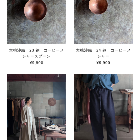
大桃沙織 23 銅 コーヒーメ
大桃沙織 24 銅 コーヒーメ
ジャースプーン
ジャー
¥9,900
¥9,900