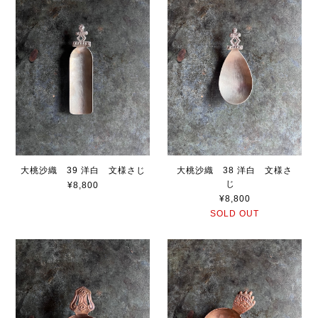
大桃沙織 39 洋白 文様さじ
大桃沙織 38 洋白 文様さ
じ
¥8,800
¥8,800
SOLD OUT