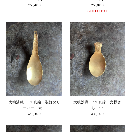
¥9,900
¥9,900
SOLD OUT
大桃沙織 12 真鍮 装飾のサ
大桃沙織 44 真鍮 文様さ
ーバー 大
じ 中
¥9,900
¥7,700