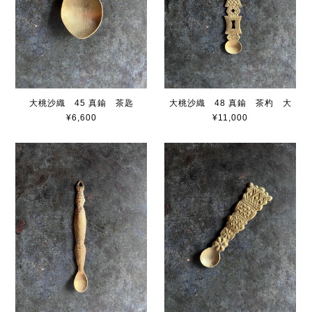
大桃沙織 45 真鍮 茶匙
大桃沙織 48 真鍮 茶杓 大
¥6,600
¥11,000