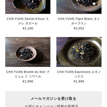
CHA YUAN Secret d'Azur ス
CHA YUAN Tigre Blanc タイ
クレ ダズール
ガーブラン
¥2,106
¥2,052
CHA YUAN Brume du Soir ブ
CHA YUAN Equinoxes エキノ
リュム ド ソワール
ックス
¥1,998
¥1,998
メールマガジンを受け取る
お得なキャンペーン情報や新商品、