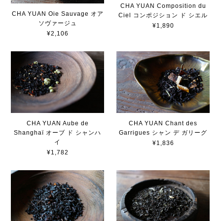
CHA YUAN Composition du
CHA YUAN Oie Sauvage オア
Ciel コンポジション ド シエル
ソヴァージュ
¥1,890
¥2,106
CHA YUAN Aube de
CHA YUAN Chant des
Shanghaï オーブ ド シャンハ
Garrigues シャン デ ガリーグ
イ
¥1,836
¥1,782