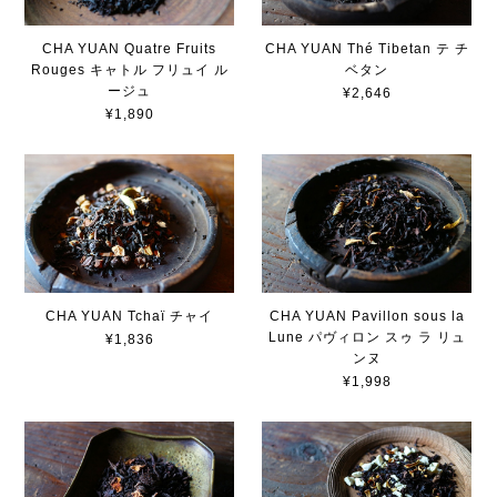
CHA YUAN Quatre Fruits
CHA YUAN Thé Tibetan テ チ
Rouges キャトル フリュイ ル
ベタン
ージュ
¥2,646
¥1,890
CHA YUAN Tchaï チャイ
CHA YUAN Pavillon sous la
Lune パヴィロン スゥ ラ リュ
¥1,836
ンヌ
¥1,998