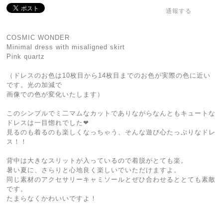
通報する
COSMIC WONDER
Minimal dress with misaligned skirt
Pink quartz
（ドレスのお色は10枚目から14枚目までのお色が実際の色に近い
です。光の加減で
画像での色が変化いたします）
このシンプルでミ二マムなカットでありながらなんともキュートな
ドレスは一目惚れでした❤︎
見るのも着るのも楽しくなっちゃう、そんな遊び心たっぷりなドレ
ス！！
背中は大きなスリットが入っているので着脱がとても楽。
暑い夏に、さらりと心地良く楽しいでいただけますよ。
同じ素材のアクセサリーキャミソールとぜひ合わせるととても素敵
です。
たまらなくかわいいですよ！