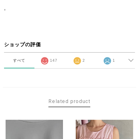
*
ショップの評価
すべて
147
2
1
Related product