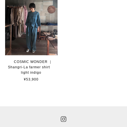
COSMIC WONDER ｜
Shangri-La farmer shirt
light indigo
¥53,900