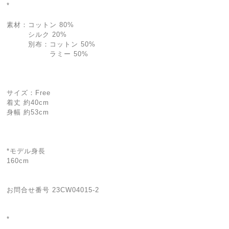
*
素材：コットン 80%
シルク 20%
別布：コットン 50%
ラミー 50%
サイズ：Free
着丈 約40cm
身幅 約53cm
*モデル身長
160cm
お問合せ番号 23CW04015-2
*