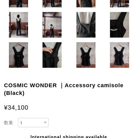
COSMIC WONDER ｜Accessory camisole
(Black)
¥34,100
数量
International shipping available