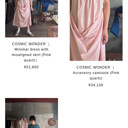
COSMIC WONDER ｜
Minimal dress with
misaligned skirt (Pink
quartz）
¥52,800
COSMIC WONDER ｜
Accessory camisole (Pink
quartz)
¥34,100