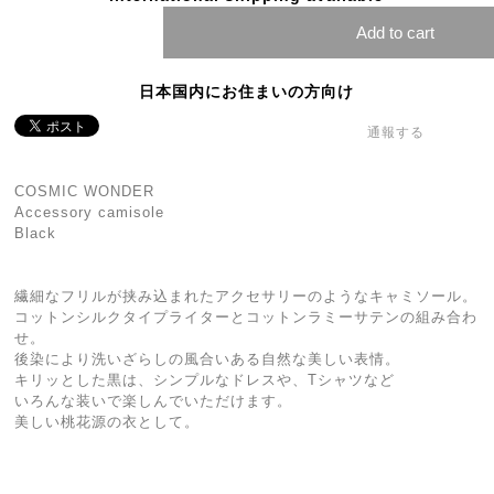
Add to cart
日本国内にお住まいの方向け
通報する
COSMIC WONDER
Accessory camisole
Black
繊細なフリルが挟み込まれたアクセサリーのようなキャミソール。
コットンシルクタイプライターとコットンラミーサテンの組み合わ
せ。
後染により洗いざらしの風合いある自然な美しい表情。
キリッとした黒は、シンプルなドレスや、Tシャツなど
いろんな装いで楽しんでいただけます。
美しい桃花源の衣として。