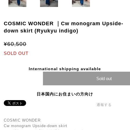
COSMIC WONDER ｜Cw monogram Upside-
down skirt (Ryukyu indigo)
¥60,500
SOLD OUT
International shipping available
Sold out
日本国内にお住まいの方向け
通報する
COSMIC WONDER
Cw monogram Upside-down skirt