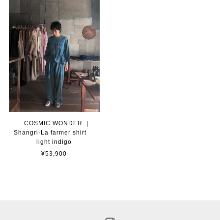
COSMIC WONDER ｜
Shangri-La farmer shirt
light indigo
¥53,900