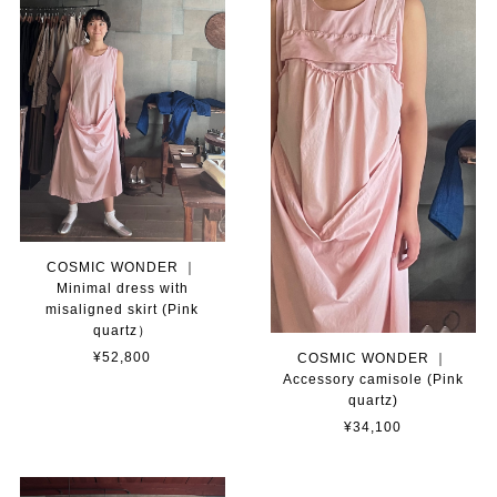
COSMIC WONDER ｜
Minimal dress with
misaligned skirt (Pink
quartz）
¥52,800
COSMIC WONDER ｜
Accessory camisole (Pink
quartz)
¥34,100