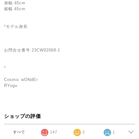
身幅 45cm
裾幅 45cm
*モデル身長
お問合せ番号 23CW02068-1
*
Cosmic wONdEr
RYugu
ショップの評価
すべて
147
2
1