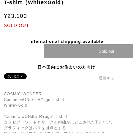
T-shirt（White×Gold）
¥23,100
SOLD OUT
International shipping available
Sold out
日本国内にお住まいの方向け
通報する
COSMIC WONDER
Cosmic wONdEr RYugu T-shirt
White×Gold
“Cosmic wONdEr RYugu” T-shirt
コンセプトワードとサークル刺繍がほどこされたTシャツ。
グラフィックはパリを拠点とする