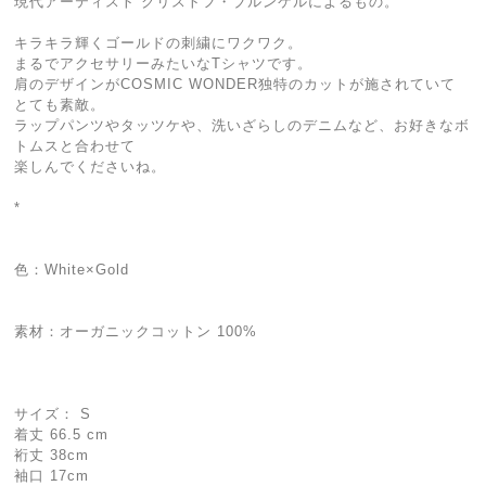
現代アーティスト クリストフ・ブルンケルによるもの。
キラキラ輝くゴールドの刺繍にワクワク。
まるでアクセサリーみたいなTシャツです。
肩のデザインがCOSMIC WONDER独特のカットが施されていて
とても素敵。
ラップパンツやタッツケや、洗いざらしのデニムなど、お好きなボ
トムスと合わせて
楽しんでくださいね。
*
色：White×Gold
素材：オーガニックコットン 100%
サイズ： S
着丈 66.5 cm
裄丈 38cm
袖口 17cm