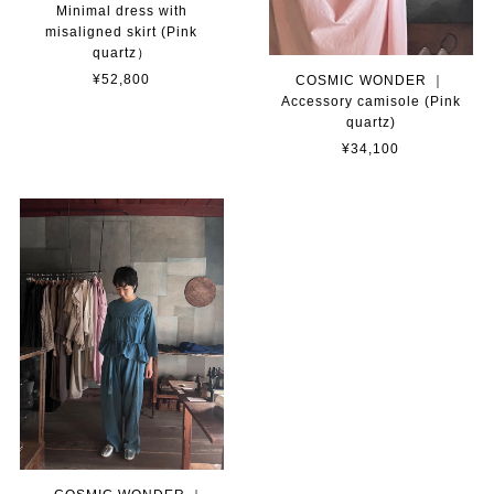
Minimal dress with
misaligned skirt (Pink
quartz）
¥52,800
COSMIC WONDER ｜
Accessory camisole (Pink
quartz)
¥34,100