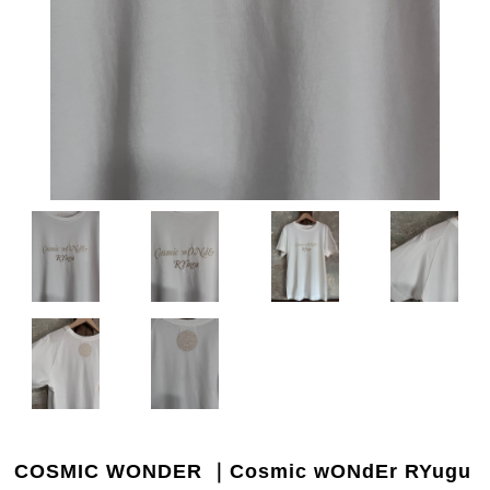
COSMIC WONDER ｜Cosmic wONdEr RYugu