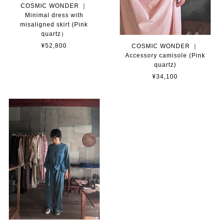
COSMIC WONDER ｜
Minimal dress with
misaligned skirt (Pink
quartz）
¥52,800
COSMIC WONDER ｜
Accessory camisole (Pink
quartz)
¥34,100