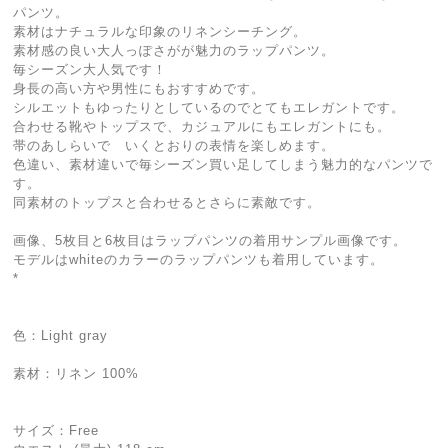
パンツ。
素材はナチュラルな印象のリネンシーチング。
素材感の良い大人っぽさがが魅力のラップパンツ。
毎シーズン大人気です！
身長の高い方や男性にもおすすめです。
シルエットもゆったりとしているのでとてもエレガントです。
合わせる靴やトップスで、カジュアルにもエレガントにも。
帯のあしらいで いくとおりの表情を楽しめます。
色違い、素材違いで毎シーズン買い足してしまう魅力的なパンツで
す。
同素材のトップスと合わせるとさらに素敵です。
画像、5枚目と6枚目はラップパンツの着用サンプル画像です。
モデルはwhiteのカラーのラップパンツも着用しています。
*
色：Light gray
素材：リネン 100%
サイズ：Free