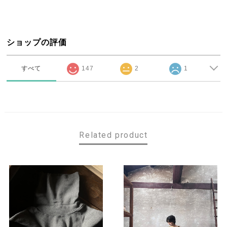
ショップの評価
すべて
147
2
1
Related product