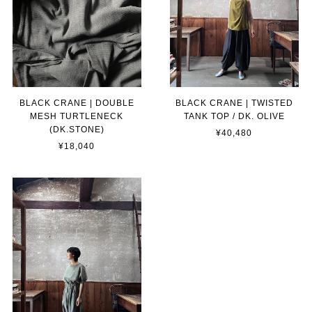
BLACK CRANE | DOUBLE
BLACK CRANE | TWISTED
MESH TURTLENECK
TANK TOP / DK. OLIVE
(DK.STONE)
¥40,480
¥18,040