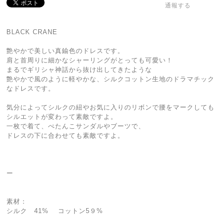
通報する
BLACK CRANE
艶やかで美しい真鍮色のドレスです。
肩と首周りに細かなシャーリングがとっても可愛い！
まるでギリシャ神話から抜け出してきたような
艶やかで風のように軽やかな、シルクコットン生地のドラマチック
なドレスです。
気分によってシルクの紐やお気に入りのリボンで腰をマークしても
シルエットが変わって素敵ですよ。
一枚で着て、ぺたんこサンダルやブーツで、
ドレスの下に合わせても素敵ですよ。
ー
素材：
シルク 41% コットン5９%