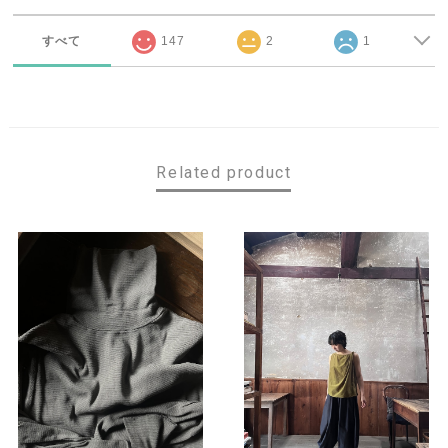
すべて
147
2
1
Related product