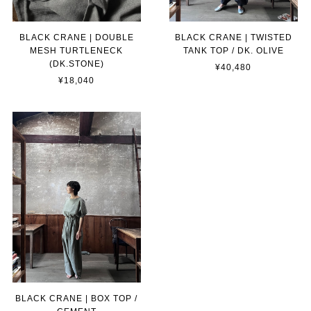
BLACK CRANE | DOUBLE
BLACK CRANE | TWISTED
MESH TURTLENECK
TANK TOP / DK. OLIVE
(DK.STONE)
¥40,480
¥18,040
BLACK CRANE | BOX TOP /