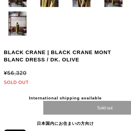
BLACK CRANE | BLACK CRANE MONT
BLANC DRESS / DK. OLIVE
¥56,320
SOLD OUT
International shipping available
Sold out
日本国内にお住まいの方向け