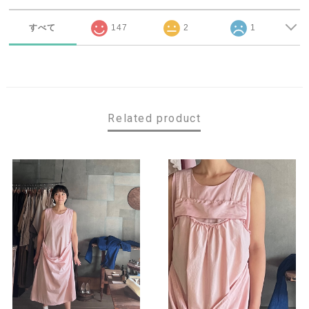
すべて
147
2
1
Related product