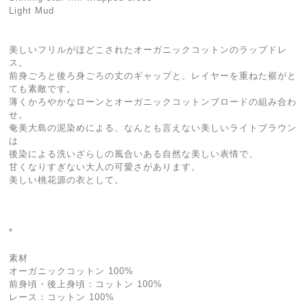
Light Mud
美しいフリルがほどこされたオーガニックコットンのラップドレ
ス。
前身ごろと後ろ身ごろの丈のギャップと、レイヤーを重ねた裾がと
ても素敵です。
薄くかろやかなローンとオーガニックコットンブロードの組み合わ
せ。
奄美大島の泥染めによる、なんとも言えない美しいライトブラウン
は
後染による洗いざらしの風合いある自然な美しい表情で、
甘くなりすぎない大人の可愛さがあります。
美しい桃花源の衣として。
*
素材
オーガニックコットン 100%
前身頃・後上身頃：コットン 100%
レース：コットン 100%