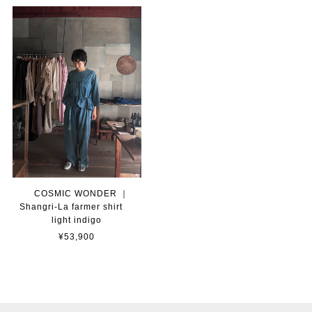
COSMIC WONDER ｜
Shangri-La farmer shirt
light indigo
¥53,900