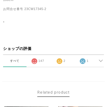
お問合せ番号 23CW17345-2
*
ショップの評価
すべて
147
2
1
Related product