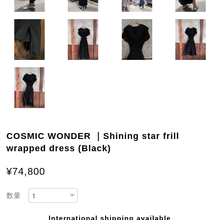
COSMIC WONDER ｜Shining star frill
wrapped dress (Black)
¥74,800
数量
International shipping available