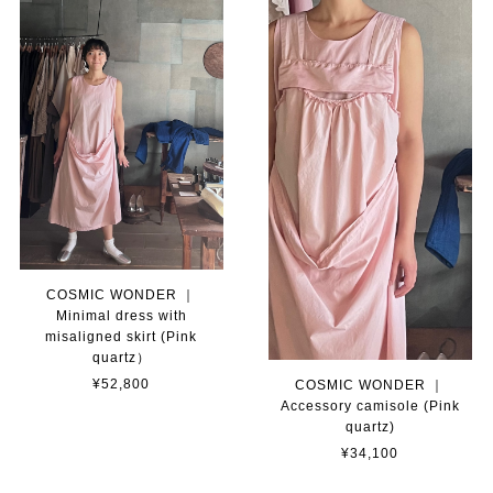
COSMIC WONDER ｜
Minimal dress with
misaligned skirt (Pink
quartz）
¥52,800
COSMIC WONDER ｜
Accessory camisole (Pink
quartz)
¥34,100