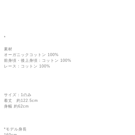
*
素材
オーガニックコットン 100%
前身頃・後上身頃：コットン 100%
レース：コットン 100%
サイズ：1のみ
着丈 約122.5cm
身幅 約62cm
*モデル身長
160cm