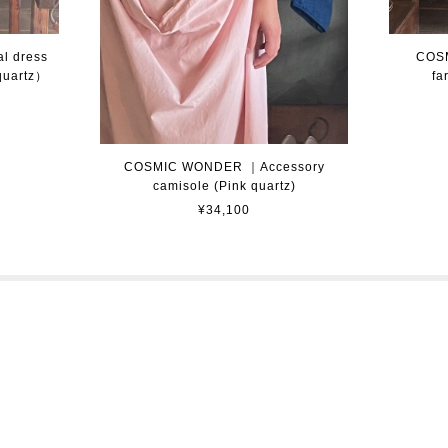
 dress
COSMI
 quartz）
fa
COSMIC WONDER ｜Accessory
camisole (Pink quartz)
¥34,100
プライバシーポリシー
特定商取引法に基づく表記
© 2017 STARDUST All Rights Reserved.