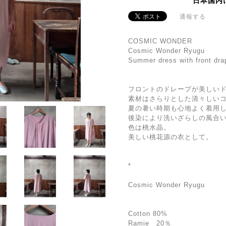
日本国内
通報する
COSMIC WONDER
Cosmic Wonder Ryugu
Summer dress with front dra
フロントのドレープが美しい
素材はさらりとした清々しい
夏の暑い時期も心地よく着用
後染により洗いざらしの風合
色は桃水晶。
美しい桃花源の衣として。
*
Cosmic Wonder Ryugu
Cotton 80%
Ramie 20％