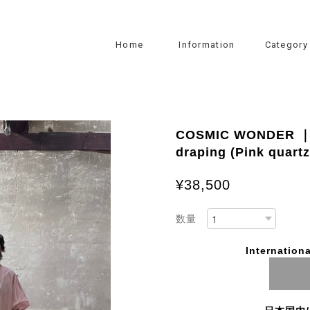
Home
Information
Category
COSMIC WONDER ｜Su
draping (Pink quart
¥38,500
数量
Internationa