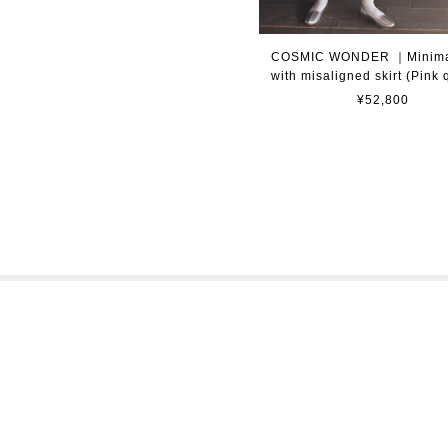
COSMIC WONDER ｜Minimal
with misaligned skirt (Pink
¥52,800