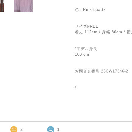
色：Pink quartz
サイズFREE
着丈 112cm / 身幅 86cm / 裄
*モデル身長
160 cm
お問合せ番号 23CW17346-2
*
2
1