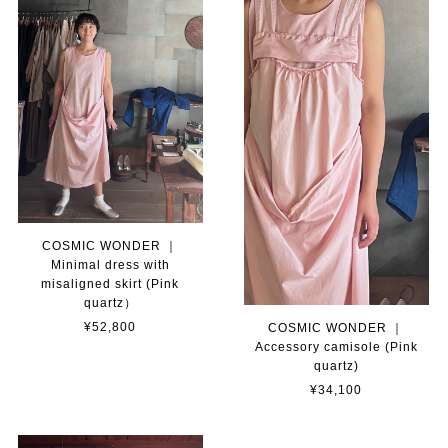
COSMIC WONDER ｜
Minimal dress with
misaligned skirt (Pink
quartz）
¥52,800
COSMIC WONDER ｜
Accessory camisole (Pink
quartz)
¥34,100