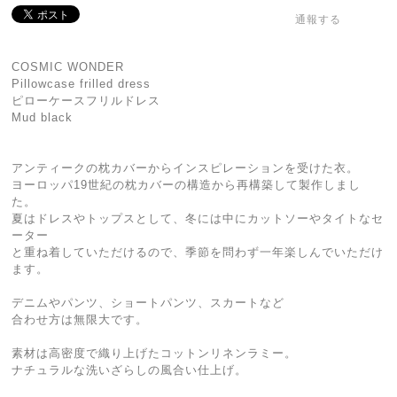
通報する
COSMIC WONDER
Pillowcase frilled dress
ピローケースフリルドレス
Mud black
アンティークの枕カバーからインスピレーションを受けた衣。
ヨーロッパ19世紀の枕カバーの構造から再構築して製作しまし
た。
夏はドレスやトップスとして、冬には中にカットソーやタイトなセ
ーター
と重ね着していただけるので、季節を問わず一年楽しんでいただけ
ます。
デニムやパンツ、ショートパンツ、スカートなど
合わせ方は無限大です。
素材は高密度で織り上げたコットンリネンラミー。
ナチュラルな洗いざらしの風合い仕上げ。