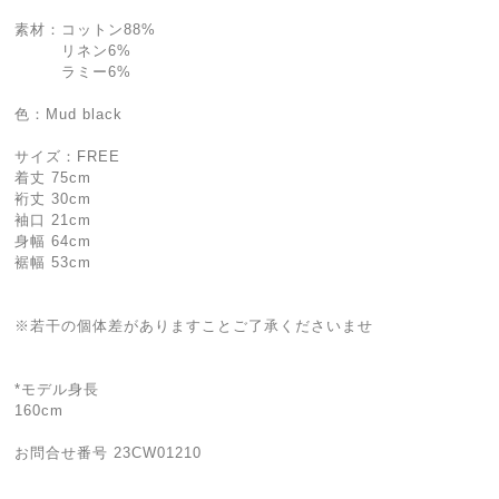
素材：コットン88%
リネン6%
ラミー6%
色：Mud black
サイズ：FREE
着丈 75cm
裄丈 30cm
袖口 21cm
身幅 64cm
裾幅 53cm
※若干の個体差がありますことご了承くださいませ
*モデル身長
160cm
お問合せ番号 23CW01210