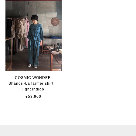
COSMIC WONDER ｜
Shangri-La farmer shirt
light indigo
¥53,900