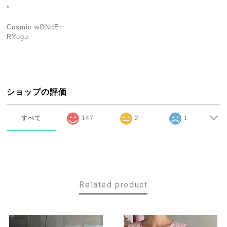
*
Cosmic wONdEr
RYugu
ショップの評価
すべて
147
2
1
Related product